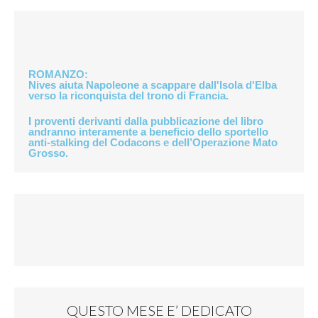
ROMANZO
:
Nives aiuta Napoleone a scappare dall'Isola d'Elba
verso la riconquista del trono di Francia.
I proventi derivanti dalla pubblicazione del libro
andranno interamente a beneficio dello
sportello
anti-stalking del Codacons
e dell’
Operazione Mato
Grosso
.
QUESTO MESE E’ DEDICATO