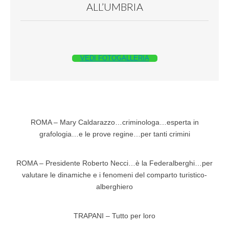
ALL’UMBRIA
VEDI FOTOGALLERIA
ROMA – Mary Caldarazzo…criminologa…esperta in
grafologia…e le prove regine…per tanti crimini
ROMA – Presidente Roberto Necci…è la Federalberghi…per
valutare le dinamiche e i fenomeni del comparto turistico-
alberghiero
TRAPANI – Tutto per loro