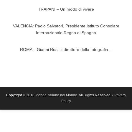
TRAPANI – Un modo di vivere
VALENCIA: Paolo Salvatori, Presidente Istituto Consolare
Internazionale Regno di Spagna
ROMA – Gianni Rosi: il direttore della fotografia…
Copyright © 2018
Mondo Italiano nel Mondo
. All Rights Reserved. •
Privacy
Policy