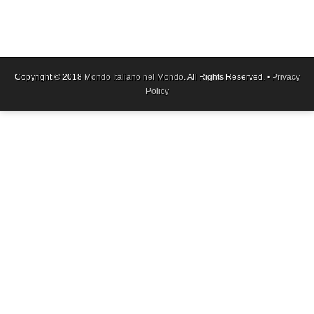
Copyright © 2018
Mondo Italiano nel Mondo
. All Rights Reserved. •
Privacy
Policy