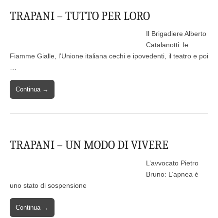
TRAPANI – TUTTO PER LORO
Il Brigadiere Alberto
Catalanotti: le
Fiamme Gialle, l’Unione italiana cechi e ipovedenti, il teatro e poi
…
Continua →
TRAPANI – UN MODO DI VIVERE
L’avvocato Pietro
Bruno: L’apnea è
uno stato di sospensione
Continua →