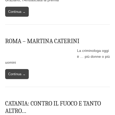
Graziano, l’Ambasciata la premia
Continua →
ROMA – MARTINA CATERINI
La criminologa oggi
è … più donne o più
uomini
Continua →
CATANIA: CONTRO IL FUOCO E TANTO
ALTRO…