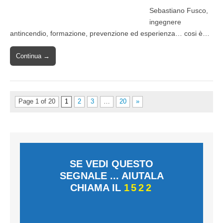
Sebastiano Fusco,
ingegnere
antincendio, formazione, prevenzione ed esperienza… cosi è…
Continua →
Page 1 of 20
1
2
3
…
20
»
SE VEDI QUESTO
SEGNALE ... AIUTALA
CHIAMA IL
1522