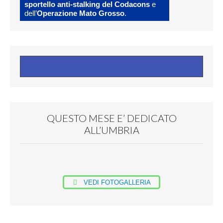
sportello anti-stalking del Codacons
e
dell’
Operazione Mato Grosso
.
QUESTO MESE E’ DEDICATO
ALL’UMBRIA
VEDI FOTOGALLERIA