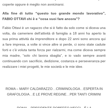
coperte oppure è meglio non avvicinarsi.
Alla fine di tutto “questo tuo grande mondo lavorativo”,
FABIO OTTAVI chi è e “cosa vuoi fare ancora”?
Fabio Ottavi è un ragazzo che si è fatto da solo come si diceva una
volta, da cameriere dell’attività di famiglia a 18 anni ha aperto la
sua prima attività da imprenditore e dopo 22 anni sono ancora qui
a fare impresa, a volte si vince altre si perde, ci sono state cadute
forti e c’è voluta tanta forza per rialzarmi, ma come diceva sempre
mia madre, “solo chi lavora sbaglia”, e io vado sempre avanti
continuando con sacrificio, dedizione, costanza e perseveranza per
realizzare i miei progetti, le mie società e le mie idee.
ROMA – MARY CALDARAZZO…CRIMINOLOGA…ESPERTA IN
GRAFOLOGIA…E LE PROVE REGINE…PER TANTI CRIMINI