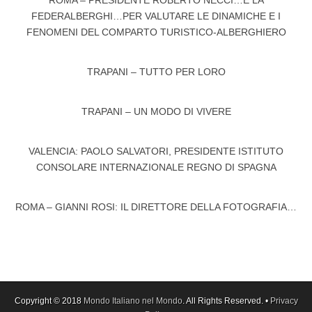
ROMA – PRESIDENTE ROBERTO NECCI…È LA
FEDERALBERGHI…PER VALUTARE LE DINAMICHE E I
FENOMENI DEL COMPARTO TURISTICO-ALBERGHIERO
TRAPANI – TUTTO PER LORO
TRAPANI – UN MODO DI VIVERE
VALENCIA: PAOLO SALVATORI, PRESIDENTE ISTITUTO
CONSOLARE INTERNAZIONALE REGNO DI SPAGNA
ROMA – GIANNI ROSI: IL DIRETTORE DELLA FOTOGRAFIA…
Copyright © 2018
Mondo Italiano nel Mondo
. All Rights Reserved. •
Privacy