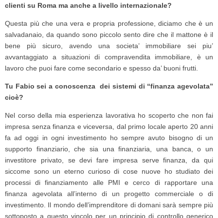
clienti su Roma ma anche a livello internazionale?
Questa più che una vera e propria professione, diciamo che è un
salvadanaio, da quando sono piccolo sento dire che il mattone è il
bene più sicuro, avendo una societa’ immobiliare sei piu’
avvantaggiato a situazioni di compravendita immobiliare, è un
lavoro che puoi fare come secondario e spesso da’ buoni frutti.
Tu Fabio sei a conoscenza dei sistemi di “finanza agevolata”
cioè?
Nel corso della mia esperienza lavorativa ho scoperto che non fai
impresa senza finanza e viceversa, dal primo locale aperto 20 anni
fa ad oggi in ogni investimento ho sempre avuto bisogno di un
supporto finanziario, che sia una finanziaria, una banca, o un
investitore privato, se devi fare impresa serve finanza, da qui
siccome sono un eterno curioso di cose nuove ho studiato dei
processi di finanziamento alle PMI e cerco di rapportare una
finanza agevolata all’interno di un progetto commerciale o di
investimento. Il mondo dell’imprenditore di domani sarà sempre più
sottoposto a questo vincolo per un principio di controllo generico