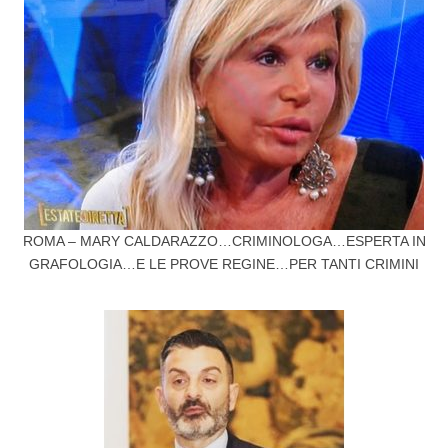
ROMA – MARY CALDARAZZO…CRIMINOLOGA…ESPERTA IN
GRAFOLOGIA…E LE PROVE REGINE…PER TANTI CRIMINI