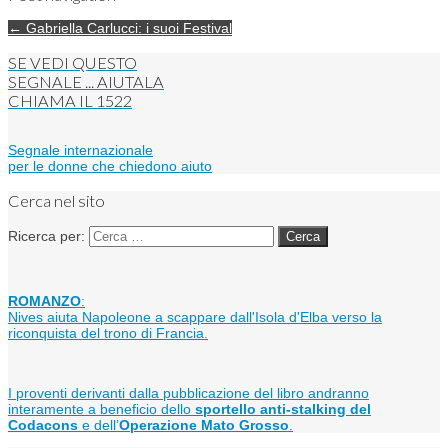
← Gabriella Carlucci: i suoi Festival
SE VEDI QUESTO
SEGNALE ... AIUTALA
CHIAMA IL
1522
Segnale internazionale
per le donne che chiedono aiuto
Cerca nel sito
Ricerca per:
ROMANZO
:
Nives aiuta Napoleone a scappare dall'Isola d'Elba verso la
riconquista del trono di Francia.
I proventi derivanti dalla pubblicazione del libro andranno
interamente a beneficio dello
sportello anti-stalking del
Codacons
e dell’
Operazione Mato Grosso
.