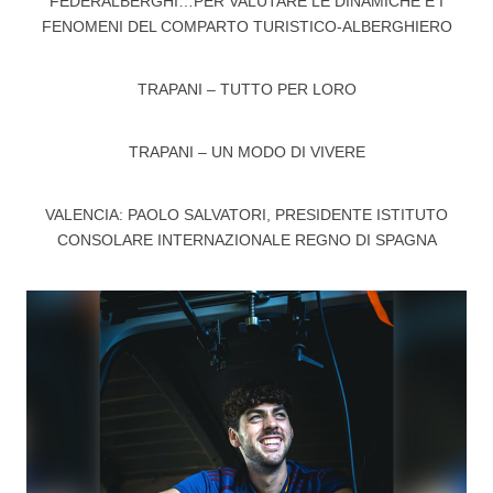
FEDERALBERGHI…PER VALUTARE LE DINAMICHE E I
FENOMENI DEL COMPARTO TURISTICO-ALBERGHIERO
TRAPANI – TUTTO PER LORO
TRAPANI – UN MODO DI VIVERE
VALENCIA: PAOLO SALVATORI, PRESIDENTE ISTITUTO
CONSOLARE INTERNAZIONALE REGNO DI SPAGNA