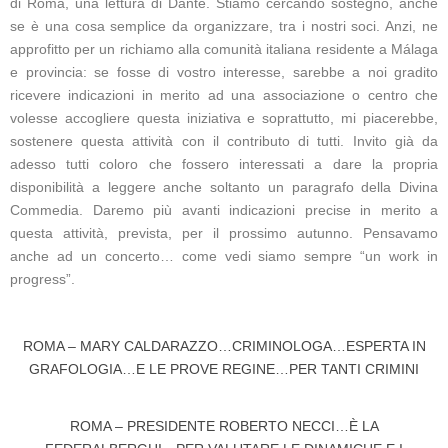
di Roma, una lettura di Dante. Stiamo cercando sostegno, anche
se è una cosa semplice da organizzare, tra i nostri soci. Anzi, ne
approfitto per un richiamo alla comunità italiana residente a Málaga
e provincia: se fosse di vostro interesse, sarebbe a noi gradito
ricevere indicazioni in merito ad una associazione o centro che
volesse accogliere questa iniziativa e soprattutto, mi piacerebbe,
sostenere questa attività con il contributo di tutti. Invito già da
adesso tutti coloro che fossero interessati a dare la propria
disponibilità a leggere anche soltanto un paragrafo della Divina
Commedia. Daremo più avanti indicazioni precise in merito a
questa attività, prevista, per il prossimo autunno. Pensavamo
anche ad un concerto… come vedi siamo sempre “un work in
progress”.
ROMA – MARY CALDARAZZO…CRIMINOLOGA…ESPERTA IN
GRAFOLOGIA…E LE PROVE REGINE…PER TANTI CRIMINI
ROMA – PRESIDENTE ROBERTO NECCI…È LA