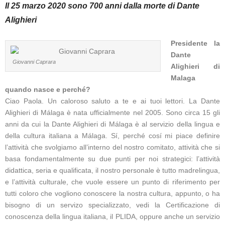
Il 25 marzo 2020 sono 700 anni dalla morte di Dante
Alighieri
Presidente la
Dante
Giovanni Caprara
Alighieri di
Malaga
quando nasce e perché?
Ciao Paola. Un caloroso saluto a te e ai tuoi lettori. La Dante
Alighieri di Málaga è nata ufficialmente nel 2005. Sono circa 15 gli
anni da cui la Dante Alighieri di Málaga è al servizio della lingua e
della cultura italiana a Málaga. Sí, perché cosí mi piace definire
l’attività che svolgiamo all’interno del nostro comitato, attività che si
basa fondamentalmente su due punti per noi strategici: l’attività
didattica, seria e qualificata, il nostro personale è tutto madrelingua,
e l’attività culturale, che vuole essere un punto di riferimento per
tutti coloro che vogliono conoscere la nostra cultura, appunto, o ha
bisogno di un servizo specializzato, vedi la Certificazione di
conoscenza della lingua italiana, il PLIDA, oppure anche un servizio