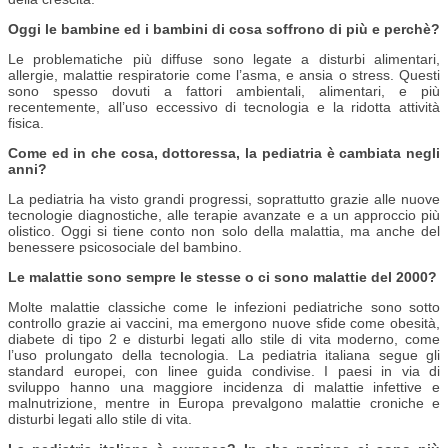
Oggi le bambine ed i bambini di cosa soffrono di più e perchè?
Le problematiche più diffuse sono legate a disturbi alimentari,
allergie, malattie respiratorie come l’asma, e ansia o stress. Questi
sono spesso dovuti a fattori ambientali, alimentari, e più
recentemente, all’uso eccessivo di tecnologia e la ridotta attività
fisica.
Come ed in che cosa, dottoressa, la pediatria è cambiata negli
anni?
La pediatria ha visto grandi progressi, soprattutto grazie alle nuove
tecnologie diagnostiche, alle terapie avanzate e a un approccio più
olistico. Oggi si tiene conto non solo della malattia, ma anche del
benessere psicosociale del bambino.
Le malattie sono sempre le stesse o ci sono malattie del 2000?
Molte malattie classiche come le infezioni pediatriche sono sotto
controllo grazie ai vaccini, ma emergono nuove sfide come obesità,
diabete di tipo 2 e disturbi legati allo stile di vita moderno, come
l’uso prolungato della tecnologia. La pediatria italiana segue gli
standard europei, con linee guida condivise. I paesi in via di
sviluppo hanno una maggiore incidenza di malattie infettive e
malnutrizione, mentre in Europa prevalgono malattie croniche e
disturbi legati allo stile di vita.