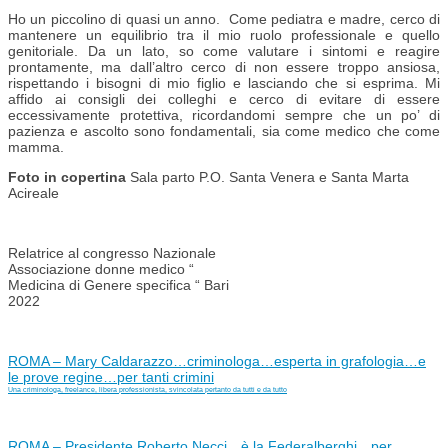
Ho un piccolino di quasi un anno. Come pediatra e madre, cerco di
mantenere un equilibrio tra il mio ruolo professionale e quello
genitoriale. Da un lato, so come valutare i sintomi e reagire
prontamente, ma dall’altro cerco di non essere troppo ansiosa,
rispettando i bisogni di mio figlio e lasciando che si esprima. Mi
affido ai consigli dei colleghi e cerco di evitare di essere
eccessivamente protettiva, ricordandomi sempre che un po’ di
pazienza e ascolto sono fondamentali, sia come medico che come
mamma.
Foto in copertina
Sala parto P.O. Santa Venera e Santa Marta
Acireale
Relatrice al congresso Nazionale
Associazione donne medico “
Medicina di Genere specifica “ Bari
2022
ROMA – Mary Caldarazzo…criminologa…esperta in grafologia…e
le prove regine…per tanti crimini
Una criminologa, freelance, libera professionista, svincolata pertanto da tutti e da tutto
ROMA – Presidente Roberto Necci…è la Federalberghi…per