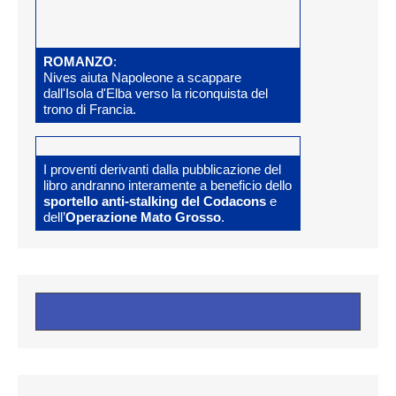
ROMANZO
:
Nives aiuta Napoleone a scappare
dall'Isola d'Elba verso la riconquista del
trono di Francia.
I proventi derivanti dalla pubblicazione del
libro andranno interamente a beneficio dello
sportello anti-stalking del Codacons
e
dell’
Operazione Mato Grosso
.