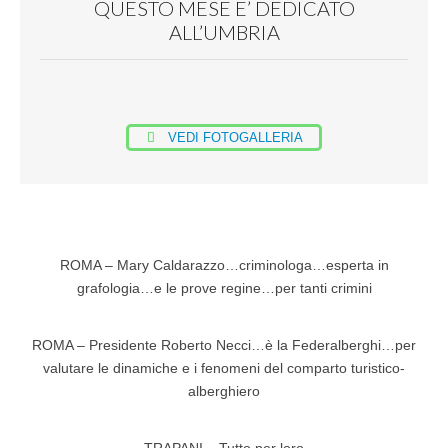
QUESTO MESE E’ DEDICATO
ALL’UMBRIA
VEDI FOTOGALLERIA
ROMA – Mary Caldarazzo…criminologa…esperta in
grafologia…e le prove regine…per tanti crimini
ROMA – Presidente Roberto Necci…è la Federalberghi…per
valutare le dinamiche e i fenomeni del comparto turistico-
alberghiero
TRAPANI – Tutto per loro