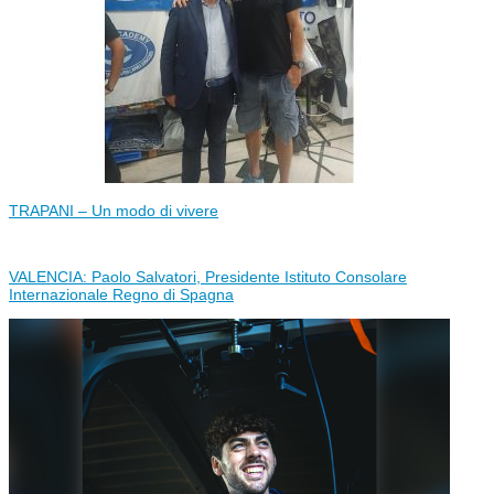
TRAPANI – Un modo di vivere
VALENCIA: Paolo Salvatori, Presidente Istituto Consolare
Internazionale Regno di Spagna