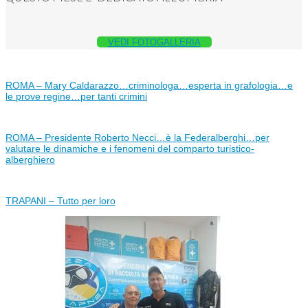
VEDI FOTOGALLERIA
ROMA – Mary Caldarazzo…criminologa…esperta in grafologia…e
le prove regine…per tanti crimini
ROMA – Presidente Roberto Necci…è la Federalberghi…per
valutare le dinamiche e i fenomeni del comparto turistico-
alberghiero
TRAPANI – Tutto per loro