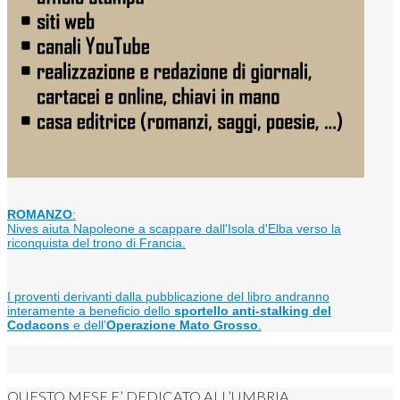
ROMANZO
:
Nives aiuta Napoleone a scappare dall'Isola d'Elba verso la
riconquista del trono di Francia.
I proventi derivanti dalla pubblicazione del libro andranno
interamente a beneficio dello
sportello anti-stalking del
Codacons
e dell’
Operazione Mato Grosso
.
QUESTO MESE E’ DEDICATO ALL’UMBRIA