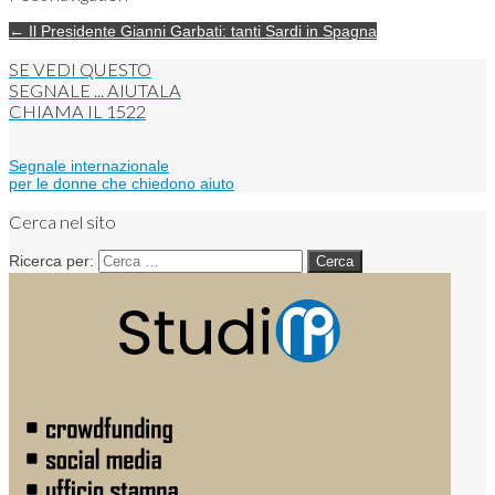
← Il Presidente Gianni Garbati: tanti Sardi in Spagna
SE VEDI QUESTO
SEGNALE ... AIUTALA
CHIAMA IL
1522
Segnale internazionale
per le donne che chiedono aiuto
Cerca nel sito
Ricerca per: