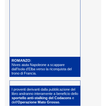
ROMANZO
:
Nives aiuta Napoleone a scappare
dall'Isola d'Elba verso la riconquista del
trono di Francia.
I proventi derivanti dalla pubblicazione del
libro andranno interamente a beneficio dello
sportello anti-stalking del Codacons
e
dell’
Operazione Mato Grosso
.