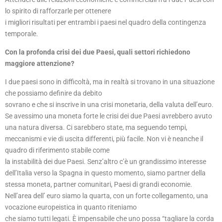
lo spirito di rafforzarle per ottenere
i migliori risultati per entrambi i paesi nel quadro della contingenza
temporale.
Con la profonda crisi dei due Paesi, quali settori richiedono
maggiore attenzione?
I due paesi sono in difficoltà, ma in realtà si trovano in una situazione
che possiamo definire da debito
sovrano e che si inscrive in una crisi monetaria, della valuta dell’euro.
Se avessimo una moneta forte le crisi dei due Paesi avrebbero avuto
una natura diversa. Ci sarebbero state, ma seguendo tempi,
meccanismi e vie di uscita differenti, più facile. Non vi è neanche il
quadro di riferimento stabile come
la instabilità dei due Paesi. Senz’altro c’è un grandissimo interesse
dell’Italia verso la Spagna in questo momento, siamo partner della
stessa moneta, partner comunitari, Paesi di grandi economie.
Nell’area dell’ euro siamo la quarta, con un forte collegamento, una
vocazione europeistica in quanto riteniamo
che siamo tutti legati. È impensabile che uno possa “tagliare la corda