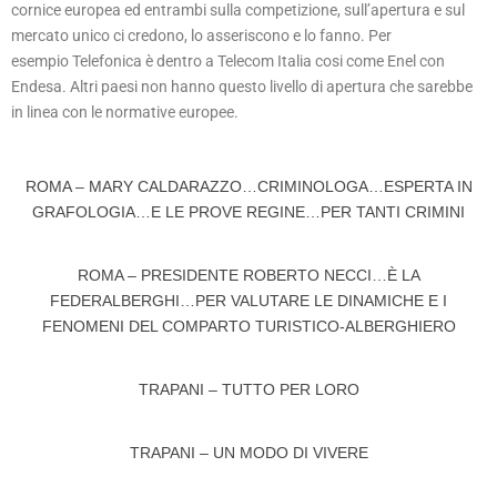
cornice europea ed entrambi sulla competizione, sull’apertura e sul
mercato unico ci credono, lo asseriscono e lo fanno. Per
esempio Telefonica è dentro a Telecom Italia cosi come Enel con
Endesa. Altri paesi non hanno questo livello di apertura che sarebbe
in linea con le normative europee.
ROMA – MARY CALDARAZZO…CRIMINOLOGA…ESPERTA IN
GRAFOLOGIA…E LE PROVE REGINE…PER TANTI CRIMINI
ROMA – PRESIDENTE ROBERTO NECCI…È LA
FEDERALBERGHI…PER VALUTARE LE DINAMICHE E I
FENOMENI DEL COMPARTO TURISTICO-ALBERGHIERO
TRAPANI – TUTTO PER LORO
TRAPANI – UN MODO DI VIVERE