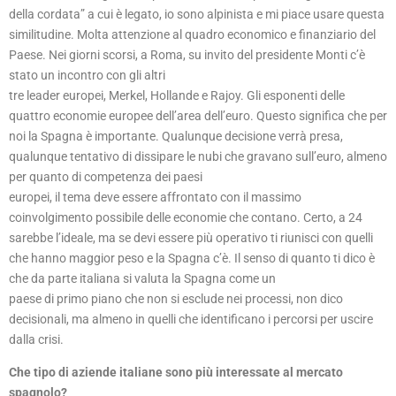
della cordata” a cui è legato, io sono alpinista e mi piace usare questa
similitudine. Molta attenzione al quadro economico e finanziario del
Paese. Nei giorni scorsi, a Roma, su invito del presidente Monti c’è
stato un incontro con gli altri
tre leader europei, Merkel, Hollande e Rajoy. Gli esponenti delle
quattro economie europee dell’area dell’euro. Questo significa che per
noi la Spagna è importante. Qualunque decisione verrà presa,
qualunque tentativo di dissipare le nubi che gravano sull’euro, almeno
per quanto di competenza dei paesi
europei, il tema deve essere affrontato con il massimo
coinvolgimento possibile delle economie che contano. Certo, a 24
sarebbe l’ideale, ma se devi essere più operativo ti riunisci con quelli
che hanno maggior peso e la Spagna c’è. Il senso di quanto ti dico è
che da parte italiana si valuta la Spagna come un
paese di primo piano che non si esclude nei processi, non dico
decisionali, ma almeno in quelli che identificano i percorsi per uscire
dalla crisi.
Che tipo di aziende italiane sono più interessate al mercato
spagnolo?