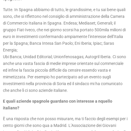
Tutte. In Spagna abbiamo di tutto, le grandissime, e tu sai bene quali
sono, che si riflettono nel consiglio di amministrazione della Camera
di Commercio Italiana in Spagna. Endesa; Mediaset; Generali; il
gruppo Fiat-Iveco, che nei giorno scorsi ha portato 500mila milioni di
euro in investimenti confermando ampiamente l’interesse dell’Italia
per la Spagna; Banca Intesa San Paolo; Eni Iberia; Ipiac; Saras
Energia;
Ubi Banca; Unidad Editorial; Unionfenosagas; Autogril Iberia. Ci sono
anche una vasta fascia di medie imprese orientate sul commerciale
ed infine la fascia piccola difficile da censire essendo vasta e
mimetizzata. Per esempio ho partecipato ad un evento sugli
investimenti nella provincia di Soria ed il sindaco mi ha comunicato
che anche lì ci sono aziende italiane.
E quali aziende spagnole guardano con interesse a nquello
italiano?
È una risposta che non posso misurare, ma ti faccio degli esempi per i
cento giorni che sono qua a Madrid. L’Associazione dei Giovani