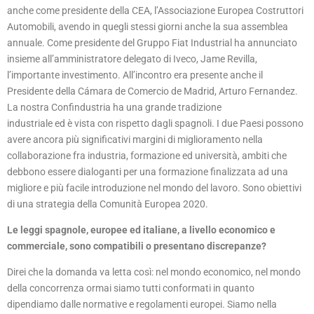
anche come presidente della CEA, l’Associazione Europea Costruttori
Automobili, avendo in quegli stessi giorni anche la sua assemblea
annuale. Come presidente del Gruppo Fiat Industrial ha annunciato
insieme all’amministratore delegato di Iveco, Jame Revilla,
l’importante investimento. All’incontro era presente anche il
Presidente della Cámara de Comercio de Madrid, Arturo Fernandez.
La nostra Confindustria ha una grande tradizione
industriale ed è vista con rispetto dagli spagnoli. I due Paesi possono
avere ancora più significativi margini di miglioramento nella
collaborazione fra industria, formazione ed università, ambiti che
debbono essere dialoganti per una formazione finalizzata ad una
migliore e più facile introduzione nel mondo del lavoro. Sono obiettivi
di una strategia della Comunità Europea 2020.
Le leggi spagnole, europee ed italiane, a livello economico e
commerciale, sono compatibili o presentano discrepanze?
Direi che la domanda va letta così: nel mondo economico, nel mondo
della concorrenza ormai siamo tutti conformati in quanto
dipendiamo dalle normative e regolamenti europei. Siamo nella