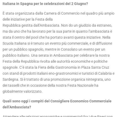
Italiana in Spagna per le celebrazioni del 2 Giugno?
È stata organizzata dalla Camera di Commercio nel quadro più ampio
delle iniziative per la Festa della
Repubblica gestita dall’Ambasciata. Non do un giudizio da estraneo,
ma da uno che ha lavorato per la sua parte in quanto l’ambasciata è
stata il centro del pool che ha portato avanti questa iniziative. Nella
Scuola Italiana si è tenuto un evento più commerciale, e di diffusione
per un pubblico spagnolo, mentre in Consolato un evento per un
pubblico italiano. Una serata in Ambasciata per celebrare la nostra
Festa della Repubblica rivolta alle autorità economiche e politiche
spagnole. C’è stata la Fiera della Gastronomia in Plaza Santa Cruz
con stand di prodotti italiani eno-grastronomici e turistici di Calabria e
Sardegna. Si è trattato di una promozione organica nintegrata, uno
dei tasselli che in occasione della nostra Festa Nazionale ha
globalmente valorizzato.
Quali sono oggi i compiti del Consigliere Economico Commerciale
dell’Ambasciata?
Attendere alle relazioni economiche e commerciali fra i due Paesi con