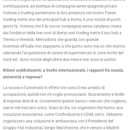
continuazione, ad esempio le compagnie aeree spagnole private
Volotea e Vueling aumentano la loro presenza nel nostro Paese.
Vueling mette uno dei principali hub a Roma, è una notizie di pochi
giorni fa. Volotea che è la nuova compagnia aerea catalana creata
dai fondatori della low-cost di Iberia cioè Vueling mette il suo hub a
Treviso e Venezia. Mercadona che guarda con grande
interesse all’Italia non sappiamo a che punto sono ma so che stanno
valutando l’acquisizione di catene di supermercati in zone ricche del
nord est. Sono notizie degli ultimi due mesi e non sono le uniche.
Ritieni soddisfacenti, a livello internazionale, i rapporti fra scuola,
università e impresa?
La scuola e l’università in effetti non sono il mio ambito di
occupazione, quindi non mi voglio pronunciare. Sicuramente a livello
di imprese direi di si. Ovviamente queste hanno i mercati che vogliono,
siamo nel mercato unico. Dopo di che, tra organismi che hanno una
vocazione associativa, come Confindustria e CEIM, certo. Abbiamo
organizzato una colazione in ambasciata con il Presidente del
Gruppo Fiat Industrial, Sergio Marchionne, che è venuto a Madrid