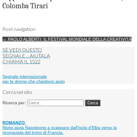
Colomba Tirari
Post navigation
← PAOLO ALBERTI: IL FESTIVAL MONDIALE DELLA CREATIVITÀ
SE VEDI QUESTO
SEGNALE ... AIUTALA
CHIAMA IL
1522
Segnale internazionale
per le donne che chiedono aiuto
Cerca nel sito
Ricerca per:
ROMANZO
:
Nives aiuta Napoleone a scappare dall'Isola d'Elba verso la
riconquista del trono di Francia.