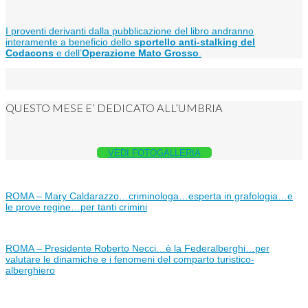
I proventi derivanti dalla pubblicazione del libro andranno
interamente a beneficio dello
sportello anti-stalking del
Codacons
e dell’
Operazione Mato Grosso
.
QUESTO MESE E’ DEDICATO ALL’UMBRIA
VEDI FOTOGALLERIA
ROMA – Mary Caldarazzo…criminologa…esperta in grafologia…e
le prove regine…per tanti crimini
ROMA – Presidente Roberto Necci…è la Federalberghi…per
valutare le dinamiche e i fenomeni del comparto turistico-
alberghiero