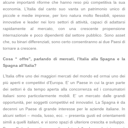
alcune importanti riforme che hanno reso più competitiva la sua
economia. L’Italia dal canto suo vanta un patrimonio unico di
piccole e medie imprese, per loro natura molto flessibili, spesso
innovative e leader nei loro settori di attività, capaci di adattarsi
rapidamente al mercato, con una crescente propensione
internazionale e poco dipendenti dal settore pubblico. Sono asset
che, su binari differenziati, sono certo consentiranno ai due Paesi di
tornare a crescere.
Cosa “ offre”, parlando di mercati, l’Italia alla Spagna e la
Spagna all’Italia?
L’Italia offre uno dei maggiori mercati del mondo ed ormai uno dei
più aperti e competitivi d’Europa. E’ un Paese in cui la gran parte
dei settori è da tempo aperta alla concorrenza ed i consumatori
italiani sono particolarmente mobili. E’ un mercato dalle grandi
opportunità, per soggetti competitivi ed innovativi. La Spagna è da
decenni un Paese di grande interesse per le aziende italiane. In
alcuni settori – moda, lusso, ecc. – presenta gusti ed orientamenti
simili a quelli italiani, e vi sono spazi di ulteriore crescita e sviluppo.