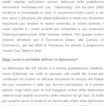
subito seguito, nell’ottobre scorso, dall’avvio della piattaforma
informatica “innovitalia.net” (un “networking” che ha oltre 2000
iscritti ed è consultabile in rete). Il movimento d’altro canto è nei
due sensi. L’attrazione dei talenti dall’estero è infatti uno strumento
importante per rendere le nostre università, le nostre aziende, i
nostri distretti e i nostri prodotti più competitivi e per sostenere
l’internazionalizzazione delle imprese italiane. Per questo motivo
insieme all’Istituto per il Commercio Estero alle Camere di
Commercio, già dal 2006 la Farnesina ha attivato il programma
“Invest Your Talent in Italy”.
Oggi, come si potrebbe definire la diplomazia?
La diplomazia del XXI secolo si è dovuta gradualmente adattare,
come d’altronde più volte in passato, alla realtà dei tempi per
continuare ad essere un efficace strumento al servizio del Paese
nel suo complesso e nelle sue diverse articolazioni. Si è parlato
spesso negli ultimi anni di una maggiore enfasi della diplomazia
odierna sugli aspetti economici delle relazioni tra gli Stati. Si tratta
per qualche verso in fondo di un ritorno alle origini della diplomazia