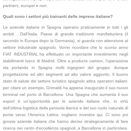
partners, europei e non.
Quali sono i settori più trainanti delle imprese italiane?
Le aziende italiane in Spagna operano praticamente in tutti i gli
ambiti . Dall’Italia, Paese di grande tradizione manifatturiera (il
secondo in Europa dopo la Germania), si guarda con attenzione al
settore industriale spagnolo. Vorrei ricordare che lo scorso anno
FIAT INDUSTRIAL ha effettuato un importante investimento negli
stabilimenti Iveco di Madrid. Oltre a produrre camion, l’operazione
sta portando in Spagna molti ingegneri del gruppo: dunque
progettazione ed altri segmenti ad alto valore aggiunto. Il buono
stato di salute del settore turistico spagnolo attira operatori italiani:
per citare un esempio, Grimaldi ha appena inaugurato il suo nuovo
terminal nel porto di Barcellona. Una Spagna che aumenta il suo
export è un’opportunità per le aziende italiane che, in virtù
dell’ottima logistica della penisola iberica e del suo ruolo naturale di
ponte verso l’America Latina, vogliano investire qui. Ci sono poi
grosse aziende italiane che hanno deciso strategicamente di fare
ricerca nei centri d’eccellenza spagnoli, a Barcellona in particolare.