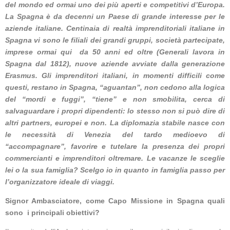
del mondo ed ormai uno dei più aperti e competitivi d’Europa.
La Spagna è da decenni un Paese di grande interesse per le
aziende italiane. Centinaia di realtà imprenditoriali italiane in
Spagna vi sono le filiali dei grandi gruppi, società partecipate,
imprese ormai qui da 50 anni ed oltre (Generali lavora in
Spagna dal 1812), nuove aziende avviate dalla generazione
Erasmus. Gli imprenditori italiani, in momenti difficili come
questi, restano in Spagna, “aguantan”, non cedono alla logica
del “mordi e fuggi”, “tiene” e non smobilita, cerca di
salvaguardare i propri dipendenti: lo stesso non si può dire di
altri partners, europei e non. La diplomazia stabile nasce con
le necessità di Venezia del tardo medioevo di
“accompagnare”, favorire e tutelare la presenza dei propri
commercianti e imprenditori oltremare. Le vacanze le sceglie
lei o la sua famiglia? Scelgo io in quanto in famiglia passo per
l’organizzatore ideale di viaggi.
Signor Ambasciatore, come Capo Missione in Spagna quali
sono i principali obiettivi?