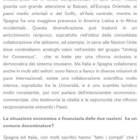
guarda con grande attenzione ai Balcani, all’Europa Orientale, ai
paesi medio orientali e del Golfo, all’Asia centrale; mentre la
Spagna ha una maggiore presenza in America Latina e in Africa
occidentale. Questa diversificazione può tradursi in un
arricchimento reciproco, soprattutto nell’ottica della consolidata
collaborazione che abbiamo, ad esempio, in seno alle Nazioni Unite
dove condividiamo analoghi valori nell’ambito del gruppo “Uniting
for Consensus”, che si batte per una riforma inclusiva e
democratica del sistema onusiano. Ma Italia e Spagna collaborano
anche in molti altri settori: sono fianco a fianco in diverse missioni di
pace internazionali, esiste una collaborazione scientifica molto
intensa, soprattutto fra le Università, vi è uno scambio turistico
molto consistente, per non parlare dell’interscambio economico-
commerciale, che testimonia la vitalità e le opportunità che offrono
reciprocamente entrambi i Paesi.
La situazione economica e finanziaria delle due nazioni ha un
comune denominatore?
Spagna ed Italia, con molti sacrifici hanno “fatto i compiti” che i