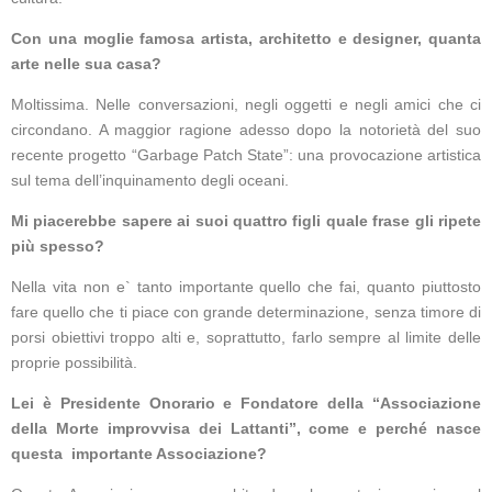
Con una moglie famosa artista, architetto e designer, quanta
arte nelle sua casa?
Moltissima. Nelle conversazioni, negli oggetti e negli amici che ci
circondano. A maggior ragione adesso dopo la notorietà del suo
recente progetto “Garbage Patch State”: una provocazione artistica
sul tema dell’inquinamento degli oceani.
Mi piacerebbe sapere ai suoi quattro figli quale frase gli ripete
più spesso?
Nella vita non e` tanto importante quello che fai, quanto piuttosto
fare quello che ti piace con grande determinazione, senza timore di
porsi obiettivi troppo alti e, soprattutto, farlo sempre al limite delle
proprie possibilità.
Lei è Presidente Onorario e Fondatore della “Associazione
della Morte improvvisa dei Lattanti”, come e perché nasce
questa importante Associazione?