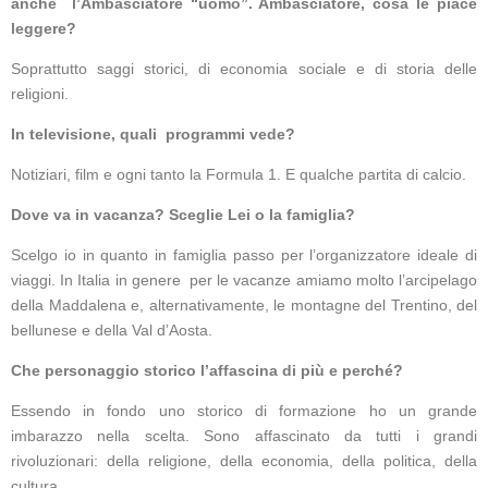
anche l’Ambasciatore “uomo”.
Ambasciatore, cosa le piace
leggere?
Soprattutto saggi storici, di economia sociale e di storia delle
religioni.
In televisione, quali programmi vede?
Notiziari, film e ogni tanto la Formula 1. E qualche partita di calcio.
Dove va in vacanza? Sceglie Lei o la famiglia?
Scelgo io in quanto in famiglia passo per l’organizzatore ideale di
viaggi. In Italia in genere per le vacanze amiamo molto l’arcipelago
della Maddalena e, alternativamente, le montagne del Trentino, del
bellunese e della Val d’Aosta.
Che personaggio storico l’affascina di più e perché?
Essendo in fondo uno storico di formazione ho un grande
imbarazzo nella scelta. Sono affascinato da tutti i grandi
rivoluzionari: della religione, della economia, della politica, della
cultura.