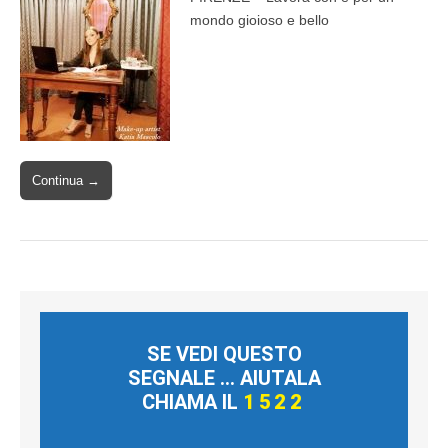
mondo gioioso e bello
Continua →
SE VEDI QUESTO
SEGNALE ... AIUTALA
CHIAMA IL
1522