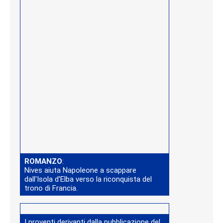
ROMANZO
:
Nives aiuta Napoleone a scappare
dall'Isola d'Elba verso la riconquista del
trono di Francia.
I proventi derivanti dalla pubblicazione del