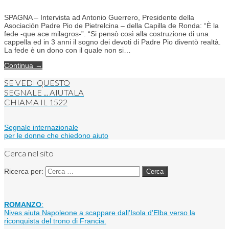
SPAGNA – Intervista ad Antonio Guerrero, Presidente della
Asociación Padre Pio de Pietrelcina – della Capilla de Ronda: “È la
fede -que ace milagros-”. “Si pensò così alla costruzione di una
cappella ed in 3 anni il sogno dei devoti di Padre Pio diventò realtà.
La fede è un dono con il quale non si…
Continua →
SE VEDI QUESTO
SEGNALE ... AIUTALA
CHIAMA IL
1522
Segnale internazionale
per le donne che chiedono aiuto
Cerca nel sito
Ricerca per:
ROMANZO
:
Nives aiuta Napoleone a scappare dall'Isola d'Elba verso la
riconquista del trono di Francia.