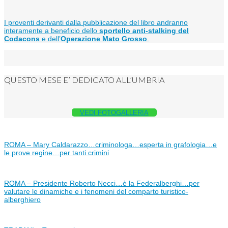
I proventi derivanti dalla pubblicazione del libro andranno
interamente a beneficio dello
sportello anti-stalking del
Codacons
e dell’
Operazione Mato Grosso
.
QUESTO MESE E’ DEDICATO ALL’UMBRIA
VEDI FOTOGALLERIA
ROMA – Mary Caldarazzo…criminologa…esperta in grafologia…e
le prove regine…per tanti crimini
ROMA – Presidente Roberto Necci…è la Federalberghi…per
valutare le dinamiche e i fenomeni del comparto turistico-
alberghiero