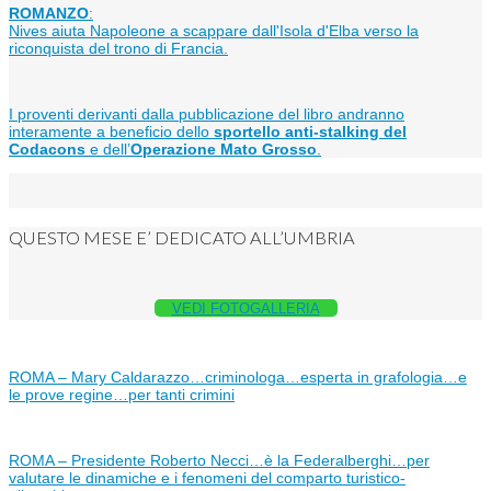
ROMANZO
:
Nives aiuta Napoleone a scappare dall'Isola d'Elba verso la
riconquista del trono di Francia.
I proventi derivanti dalla pubblicazione del libro andranno
interamente a beneficio dello
sportello anti-stalking del
Codacons
e dell’
Operazione Mato Grosso
.
QUESTO MESE E’ DEDICATO ALL’UMBRIA
VEDI FOTOGALLERIA
ROMA – Mary Caldarazzo…criminologa…esperta in grafologia…e
le prove regine…per tanti crimini
ROMA – Presidente Roberto Necci…è la Federalberghi…per
valutare le dinamiche e i fenomeni del comparto turistico-