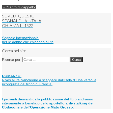
← “Tanto di cappello”
SE VEDI QUESTO
SEGNALE ... AIUTALA
CHIAMA IL
1522
Segnale internazionale
per le donne che chiedono aiuto
Cerca nel sito
Ricerca per:
ROMANZO
:
Nives aiuta Napoleone a scappare dall'Isola d'Elba verso la
riconquista del trono di Francia.
I proventi derivanti dalla pubblicazione del libro andranno
interamente a beneficio dello
sportello anti-stalking del
Codacons
e dell’
Operazione Mato Grosso
.