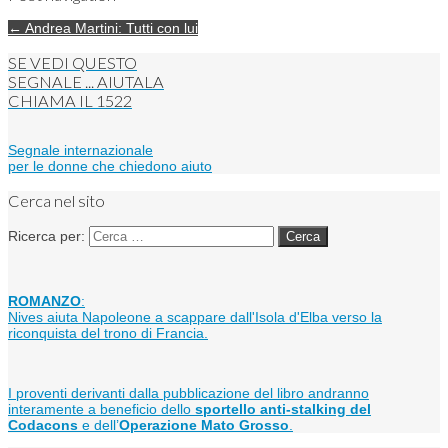
← Andrea Martini: Tutti con lui
SE VEDI QUESTO
SEGNALE ... AIUTALA
CHIAMA IL
1522
Segnale internazionale
per le donne che chiedono aiuto
Cerca nel sito
Ricerca per:
ROMANZO
:
Nives aiuta Napoleone a scappare dall'Isola d'Elba verso la
riconquista del trono di Francia.
I proventi derivanti dalla pubblicazione del libro andranno
interamente a beneficio dello
sportello anti-stalking del
Codacons
e dell’
Operazione Mato Grosso
.