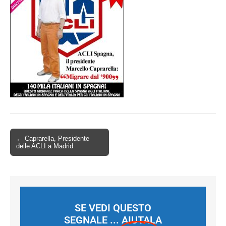
← Caprarella, Presidente
delle ACLI a Madrid
SE VEDI QUESTO
SEGNALE ... AIUTALA