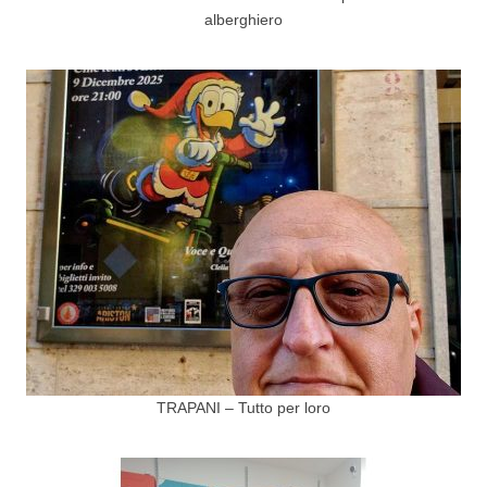
alberghiero
TRAPANI – Tutto per loro