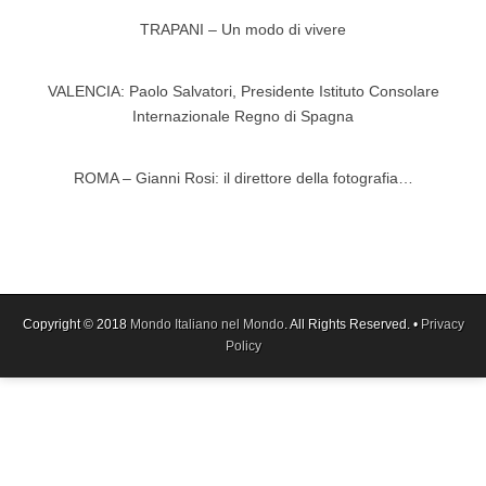
TRAPANI – Un modo di vivere
VALENCIA: Paolo Salvatori, Presidente Istituto Consolare
Internazionale Regno di Spagna
ROMA – Gianni Rosi: il direttore della fotografia…
Copyright © 2018
Mondo Italiano nel Mondo
. All Rights Reserved. •
Privacy
Policy