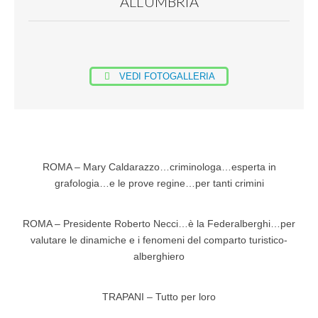
ALL’UMBRIA
VEDI FOTOGALLERIA
ROMA – Mary Caldarazzo…criminologa…esperta in
grafologia…e le prove regine…per tanti crimini
ROMA – Presidente Roberto Necci…è la Federalberghi…per
valutare le dinamiche e i fenomeni del comparto turistico-
alberghiero
TRAPANI – Tutto per loro