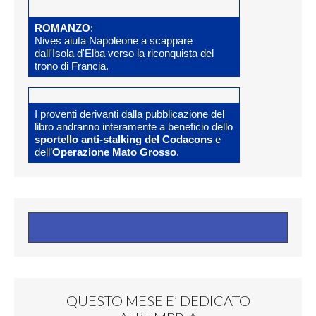
ROMANZO
:
Nives aiuta Napoleone a scappare
dall'Isola d'Elba verso la riconquista del
trono di Francia.
I proventi derivanti dalla pubblicazione del
libro andranno interamente a beneficio dello
sportello anti-stalking del Codacons
e
dell’
Operazione Mato Grosso
.
QUESTO MESE E’ DEDICATO