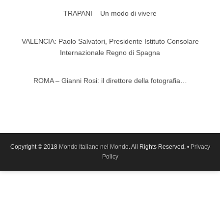
TRAPANI – Un modo di vivere
VALENCIA: Paolo Salvatori, Presidente Istituto Consolare
Internazionale Regno di Spagna
ROMA – Gianni Rosi: il direttore della fotografia…
Copyright © 2018
Mondo Italiano nel Mondo
. All Rights Reserved. •
Privacy
Policy