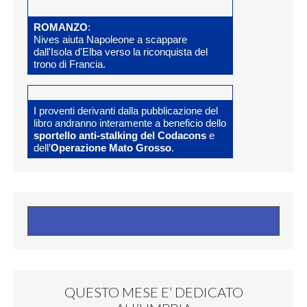
ROMANZO
:
Nives aiuta Napoleone a scappare
dall'Isola d'Elba verso la riconquista del
trono di Francia.
I proventi derivanti dalla pubblicazione del
libro andranno interamente a beneficio dello
sportello anti-stalking del Codacons
e
dell’
Operazione Mato Grosso
.
QUESTO MESE E’ DEDICATO