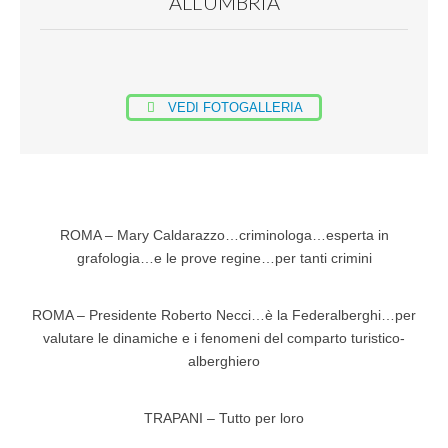
ALL’UMBRIA
VEDI FOTOGALLERIA
ROMA – Mary Caldarazzo…criminologa…esperta in
grafologia…e le prove regine…per tanti crimini
ROMA – Presidente Roberto Necci…è la Federalberghi…per
valutare le dinamiche e i fenomeni del comparto turistico-
alberghiero
TRAPANI – Tutto per loro