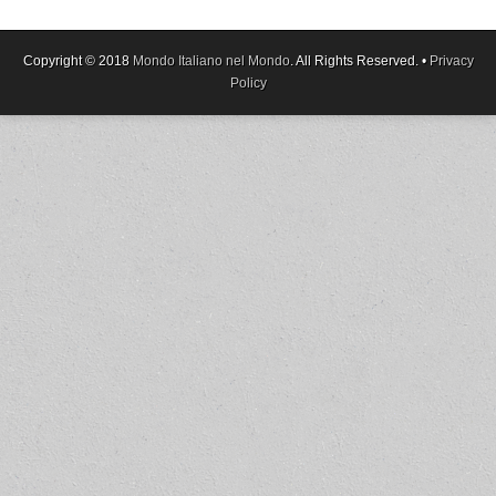
Copyright © 2018
Mondo Italiano nel Mondo
. All Rights Reserved. •
Privacy
Policy