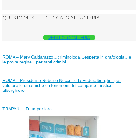
QUESTO MESE E’ DEDICATO ALL’UMBRIA
VEDI FOTOGALLERIA
ROMA – Mary Caldarazzo…criminologa…esperta in grafologia…e
le prove regine…per tanti crimini
ROMA – Presidente Roberto Necci…è la Federalberghi…per
valutare le dinamiche e i fenomeni del comparto turistico-
alberghiero
TRAPANI – Tutto per loro