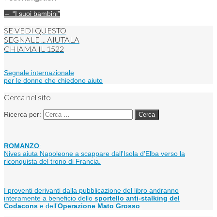
← “I suoi bambini”
SE VEDI QUESTO
SEGNALE ... AIUTALA
CHIAMA IL
1522
Segnale internazionale
per le donne che chiedono aiuto
Cerca nel sito
Ricerca per:
ROMANZO
:
Nives aiuta Napoleone a scappare dall'Isola d'Elba verso la
riconquista del trono di Francia.
I proventi derivanti dalla pubblicazione del libro andranno
interamente a beneficio dello
sportello anti-stalking del
Codacons
e dell’
Operazione Mato Grosso
.