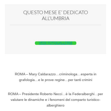
QUESTO MESE E’ DEDICATO
ALL’UMBRIA
VEDI FOTOGALLERIA
ROMA – Mary Caldarazzo…criminologa…esperta in
grafologia…e le prove regine…per tanti crimini
ROMA – Presidente Roberto Necci…è la Federalberghi…per
valutare le dinamiche e i fenomeni del comparto turistico-
alberghiero