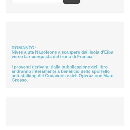
ROMANZO
:
Nives aiuta Napoleone a scappare dall'Isola d'Elba
verso la riconquista del trono di Francia.
I proventi derivanti dalla pubblicazione del libro
andranno interamente a beneficio dello
sportello
anti-stalking del Codacons
e dell’
Operazione Mato
Grosso
.