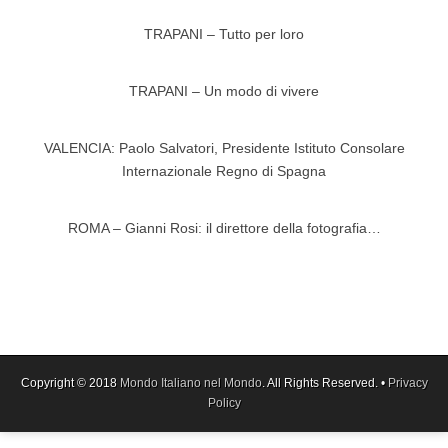
TRAPANI – Tutto per loro
TRAPANI – Un modo di vivere
VALENCIA: Paolo Salvatori, Presidente Istituto Consolare
Internazionale Regno di Spagna
ROMA – Gianni Rosi: il direttore della fotografia…
Copyright © 2018
Mondo Italiano nel Mondo
. All Rights Reserved. •
Privacy
Policy