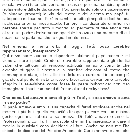
scuola avevo i tutori che venivano a casa e per una bambina questo
isolamento è difficile da capire. Poi, avrei tanto voluto intraprendere
(o almeno provarci) la via del teatro e del cinema ma papà fu
categorico nel suo no. Però in cambio a tutti gli aspetti difficili ho una
ricchezza enorme, inestimabile: l’amore incondizionato di milioni di
persone sparse per tutto il mondo. Mi permetta di dire anche che
oltre a un padre decisamente speciale ho avuto una mamma di cui
quasi non si parla ma che fu egualmente unica.
Nel cinema e nella vita di oggi, Totò cosa avrebbe
rappresentato, interpretato?
Qui devo stare attenta a rispondere altrimenti papà stanotte mi
viene a tirare i piedi. Credo che avrebbe rappresentato gli identici
valori che tutt’oggi gli vengono attribuiti ma sono convinta che
avrebbe sfuggito il cinema e si sarebbe dedicato al teatro che
comunque è stato, oltre all’inizio della sua carriera, l’interesse più
grande dal punto di vista artistico e lavorativo. Ovviamente avrebbe
sfuggito la televisione come fosse la peste bubbonica: non oso
immaginare i suoi commenti di fronte ai tanti reality show!
Che cosa Lei amava e ama di più in Totò, e cosa amava e ama
in suo padre?
Di papà amavo e amo la sua capacità di farmi sorridere anche nei
momenti più bui, quella capacità di saper placare con un minimo
gesto ogni mia rabbia o sofferenza. Di Totò amavo e amo la
Professionalità con la P maiuscola che mi ha insegnato a dare il
meglio in qualsiasi cosa decidessi di fare. Anche se non me l’ha
chiesto, le dico che del Principe Antonio de Curtis amavo e amo che