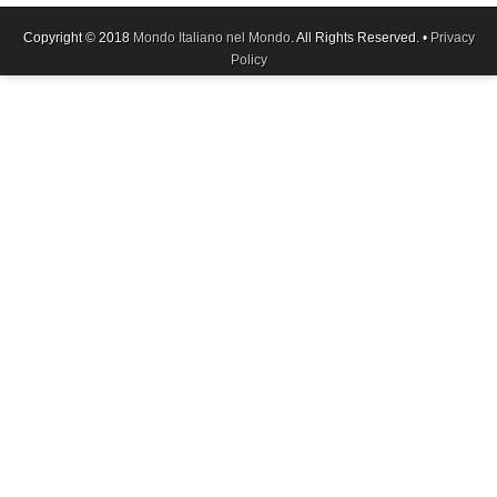
Copyright © 2018
Mondo Italiano nel Mondo
. All Rights Reserved. •
Privacy
Policy