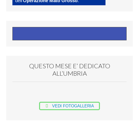
dell’
Operazione Mato Grosso
.
QUESTO MESE E’ DEDICATO
ALL’UMBRIA
VEDI FOTOGALLERIA