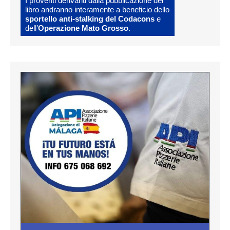
I proventi derivanti dalla pubblicazione del
libro andranno interamente a beneficio dello
sportello anti-stalking del Codacons
e
dell’
Operazione Mato Grosso
.