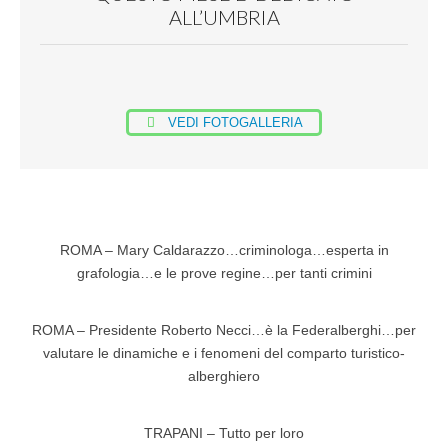
ALL’UMBRIA
VEDI FOTOGALLERIA
ROMA – Mary Caldarazzo…criminologa…esperta in
grafologia…e le prove regine…per tanti crimini
ROMA – Presidente Roberto Necci…è la Federalberghi…per
valutare le dinamiche e i fenomeni del comparto turistico-
alberghiero
TRAPANI – Tutto per loro