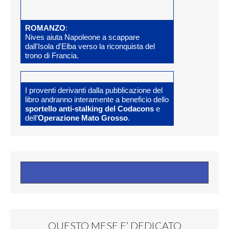
ROMANZO
:
Nives aiuta Napoleone a scappare
dall'Isola d'Elba verso la riconquista del
trono di Francia.
I proventi derivanti dalla pubblicazione del
libro andranno interamente a beneficio dello
sportello anti-stalking del Codacons
e
dell’
Operazione Mato Grosso
.
QUESTO MESE E’ DEDICATO