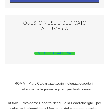
QUESTO MESE E’ DEDICATO
ALL’UMBRIA
VEDI FOTOGALLERIA
ROMA – Mary Caldarazzo…criminologa…esperta in
grafologia…e le prove regine…per tanti crimini
ROMA – Presidente Roberto Necci…è la Federalberghi…per
valutare le dinamiche e i fenomeni del comparto turistico-