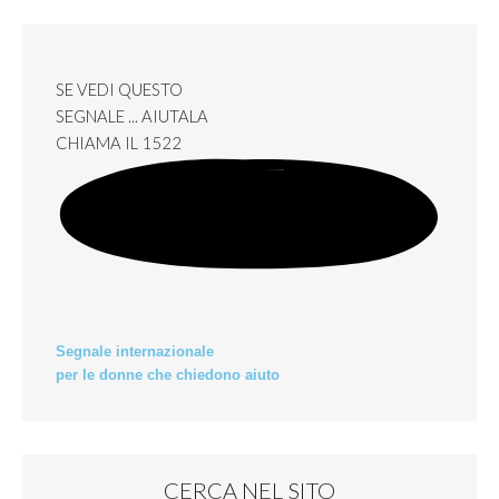
SE VEDI QUESTO
SEGNALE ... AIUTALA
CHIAMA IL
1522
Segnale internazionale
per le donne che chiedono aiuto
CERCA NEL SITO