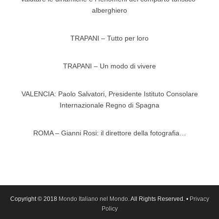
alberghiero
TRAPANI – Tutto per loro
TRAPANI – Un modo di vivere
VALENCIA: Paolo Salvatori, Presidente Istituto Consolare
Internazionale Regno di Spagna
ROMA – Gianni Rosi: il direttore della fotografia…
Copyright © 2018
Mondo Italiano nel Mondo
. All Rights Reserved. •
Privacy
Policy