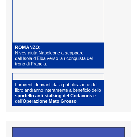
ROMANZO
:
Nives aiuta Napoleone a scappare
dall'Isola d'Elba verso la riconquista del
trono di Francia.
I proventi derivanti dalla pubblicazione del
libro andranno interamente a beneficio dello
sportello anti-stalking del Codacons
e
dell’
Operazione Mato Grosso
.