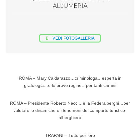
ALL’UMBRIA
VEDI FOTOGALLERIA
ROMA – Mary Caldarazzo…criminologa…esperta in
grafologia…e le prove regine…per tanti crimini
ROMA – Presidente Roberto Necci…è la Federalberghi…per
valutare le dinamiche e i fenomeni del comparto turistico-
alberghiero
TRAPANI – Tutto per loro