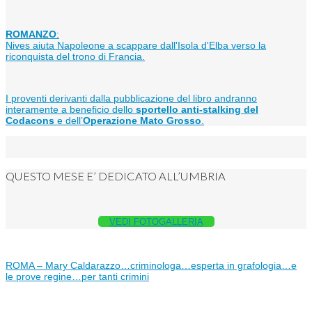
ROMANZO
:
Nives aiuta Napoleone a scappare dall'Isola d'Elba verso la
riconquista del trono di Francia.
I proventi derivanti dalla pubblicazione del libro andranno
interamente a beneficio dello
sportello anti-stalking del
Codacons
e dell’
Operazione Mato Grosso
.
QUESTO MESE E’ DEDICATO ALL’UMBRIA
VEDI FOTOGALLERIA
ROMA – Mary Caldarazzo…criminologa…esperta in grafologia…e
le prove regine…per tanti crimini