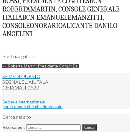
ROSSI, PRESIDENTE COMITESBCN
ROBERTAMARTIN, CONSOLE GENERALE
ITALIABCN EMANUELEMANZITTI,
CONSOLEONORARIOALICANTE DANILO
ANGELINI
Post navigation
← Roberta Martin: Presidente Com.It.Es.
SE VEDI QUESTO
SEGNALE ... AIUTALA
CHIAMA IL
1522
Segnale internazionale
per le donne che chiedono aiuto
Cerca nel sito
Ricerca per: