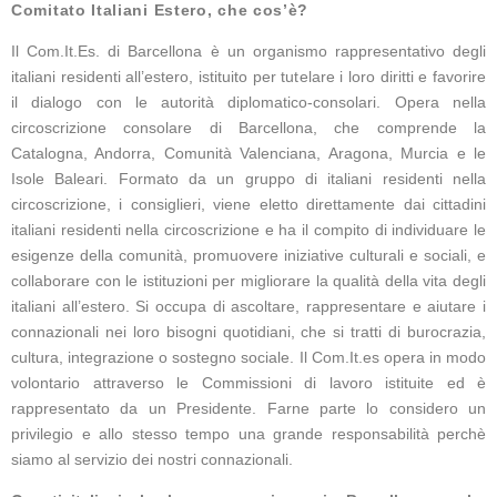
Comitato Italiani Estero, che cos’è?
Il Com.It.Es. di Barcellona è un organismo rappresentativo degli
italiani residenti all’estero, istituito per tutelare i loro diritti e favorire
il dialogo con le autorità diplomatico-consolari. Opera nella
circoscrizione consolare di Barcellona, che comprende la
Catalogna, Andorra, Comunità Valenciana, Aragona, Murcia e le
Isole Baleari. Formato da un gruppo di italiani residenti nella
circoscrizione, i consiglieri, viene eletto direttamente dai cittadini
italiani residenti nella circoscrizione e ha il compito di individuare le
esigenze della comunità, promuovere iniziative culturali e sociali, e
collaborare con le istituzioni per migliorare la qualità della vita degli
italiani all’estero. Si occupa di ascoltare, rappresentare e aiutare i
connazionali nei loro bisogni quotidiani, che si tratti di burocrazia,
cultura, integrazione o sostegno sociale. Il Com.It.es opera in modo
volontario attraverso le Commissioni di lavoro istituite ed è
rappresentato da un Presidente. Farne parte lo considero un
privilegio e allo stesso tempo una grande responsabilità perchè
siamo al servizio dei nostri connazionali.