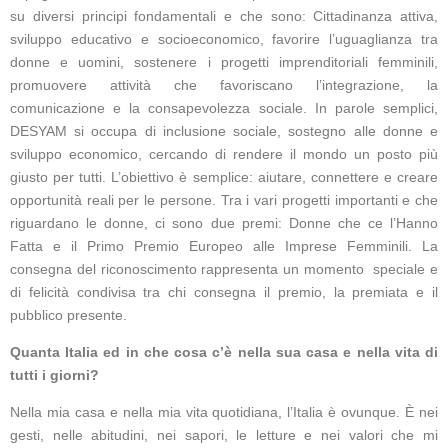
su diversi principi fondamentali e che sono: Cittadinanza attiva,
sviluppo educativo e socioeconomico, favorire l’uguaglianza tra
donne e uomini, sostenere i progetti imprenditoriali femminili,
promuovere attività che favoriscano l’integrazione, la
comunicazione e la consapevolezza sociale. In parole semplici,
DESYAM si occupa di inclusione sociale, sostegno alle donne e
sviluppo economico, cercando di rendere il mondo un posto più
giusto per tutti. L’obiettivo è semplice: aiutare, connettere e creare
opportunità reali per le persone. Tra i vari progetti importanti e che
riguardano le donne, ci sono due premi: Donne che ce l’Hanno
Fatta e il Primo Premio Europeo alle Imprese Femminili. La
consegna del riconoscimento rappresenta un momento speciale e
di felicità condivisa tra chi consegna il premio, la premiata e il
pubblico presente.
Quanta Italia ed in che cosa c’è nella sua casa e nella vita di
tutti i giorni?
Nella mia casa e nella mia vita quotidiana, l’Italia è ovunque. È nei
gesti, nelle abitudini, nei sapori, le letture e nei valori che mi