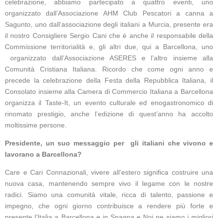
celebrazione, abbiamo partecipato a quattro eventi, uno
organizzato dall’Associazione AHM Club Pescatori a canna a
Sagunto, uno dall’associazione degli italiani a Murcia, presente era
il nostro Consigliere Sergio Cani che è anche il responsabile della
Commissione territorialità e, gli altri due, qui a Barcellona, uno
organizzato dall’Associazione ASERES e l’altro insieme alla
Comunità Cristiana Italiana. Ricordo che come ogni anno e
precede la celebrazione della Festa della Repubblica Italiana, il
Consolato insieme alla Camera di Commercio Italiana a Barcellona
organizza il Taste-It, un evento culturale ed enogastronomico di
rinomato prestigio, anche l’edizione di quest’anno ha accolto
moltissime persone.
Presidente, un suo messaggio per gli italiani che vivono e
lavorano a Barcellona?
Care e Cari Connazionali, vivere all’estero significa costruire una
nuova casa, mantenendo sempre vivo il legame con le nostre
radici. Siamo una comunità vitale, ricca di talento, passione e
impegno, che ogni giorno contribuisce a rendere più forte e
presente l’Italia a Barcellona e in Spagna e Noi ne siamo i migliori