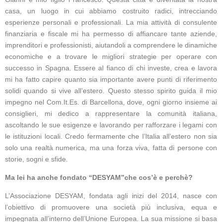
casa, un luogo in cui abbiamo costruito radici, intrecciando
esperienze personali e professionali. La mia attività di consulente
finanziaria e fiscale mi ha permesso di affiancare tante aziende,
imprenditori e professionisti, aiutandoli a comprendere le dinamiche
economiche e a trovare le migliori strategie per operare con
successo in Spagna. Essere al fianco di chi investe, crea e lavora
mi ha fatto capire quanto sia importante avere punti di riferimento
solidi quando si vive all’estero. Questo stesso spirito guida il mio
impegno nel Com.It.Es. di Barcellona, dove, ogni giorno insieme ai
consiglieri, mi dedico a rappresentare la comunità italiana,
ascoltando le sue esigenze e lavorando per rafforzare i legami con
le istituzioni locali. Credo fermamente che l’Italia all’estero non sia
solo una realtà numerica, ma una forza viva, fatta di persone con
storie, sogni e sfide.
Ma lei ha anche fondato “DESYAM”che cos’è e perchè?
L’Associazione DESYAM, fondata agli inizi del 2014, nasce con
l’obiettivo di promuovere una società più inclusiva, equa e
impegnata all’interno dell’Unione Europea. La sua missione si basa