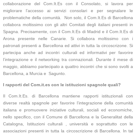
collaborazione del Com.It.Es con il Consolato, si lavora per
migliorare l’accesso ai servizi consolari e per segnalare le
problematiche della comunità. Non solo, il Com.It.Es di Barcellona
collabora moltissimo con gli altri Comitati degli italiani presenti in
Spagna. Precisamente, con il Com.It.Es di Madrid e il Com.It.Es di
Arona presente nelle Canarie. Si collabora moltissimo con i
patronati presenti a Barcellona ed attivi in tutta la circoscrizone. Si
partecipa anche ad incontri culturali ed informativi per favorire
l’integrazione e il networking tra connazionali. Durante il mese di
maggio, abbiamo partecipato a quattro incontri che si sono svolti a
Barcellona, a Murcia e Sagunto.
I rapporti del Com.it.es con le istituzioni spagnole quali?
Il Com.It.Es. di Barcellona mantiene rapporti istituzionali con
diverse realtà spagnole per favorire l’integrazione della comunità
italiana e promuovere iniziative culturali, sociali ed economiche,
nello specifico, con il Comune di Barcellona e la Generalitat della
Catalogna, Istituzioni culturali , università e soprattutto con le
associazioni presenti in tutta la circoscrizione di Barcellona. In tal