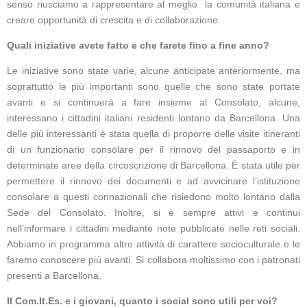
senso riusciamo a rappresentare al meglio la comunità italiana e
creare opportunità di crescita e di collaborazione.
Quali iniziative avete fatto e che farete fino a fine anno?
Le iniziative sono state varie, alcune anticipate anteriormente, ma
soprattutto le più importanti sono quelle che sono state portate
avanti e si continuerà a fare insieme al Consolato, alcune,
interessano i cittadini italiani residenti lontano da Barcellona. Una
delle più interessanti è stata quella di proporre delle visite itineranti
di un funzionario consolare per il rinnovo del passaporto e in
determinate aree della circoscrizione di Barcellona. È stata utile per
permettere il rinnovo dei documenti e ad avvicinare l’istituzione
consolare a questi connazionali che risiedono molto lontano dalla
Sede del Consolato. Inoltre, si è sempre attivi e continui
nell’informare i cittadini mediante note pubblicate nelle reti sociali.
Abbiamo in programma altre attività di carattere socioculturale e le
faremo conoscere più avanti. Si collabora moltissimo con i patronati
presenti a Barcellona.
Il Com.It.Es. e i giovani, quanto i social sono utili per voi?