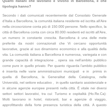
Quanti italiani che lavorano e vivono in Barcellona, e che
tipologia hanno?
Secondo i dati comunicati recentemente dal Consolato Generale
d’Italia a Barcellona, la comunità italiana residente ed iscritta all’Aire
nella circoscrizione conta più di 150.000 persone. Nello specifico, la
città di Barcellona conta con circa 80.000 residenti ed iscritti all’Aire,
un numero in constante crescita. Barcellona è una delle mete
preferite da nostri connazionali che Vi cercano opportunità
lavorative, grazie al suo dinamismo economico e alla qualità della
vita. La comunità italiana a Barcellona è numerosa, variegata e con
grande capacità di integrazione , opera sia nell’ambito pubblico
come pure in quello privato. Per quanto riguarda l’ambito pubblico
è inserita nelle varie amministrazioni municipali e in primis in
quella di Barcellona, la Generalitat della Catalogna, nelle
Università, nel settore educativo , in quello sanitario assistenziale e
in alcune agenzie europee presenti nella città. É vitale nei diversi
settori settori lavorativi, tra cui: Turismo e ospitalità (Ho.Re.Ca):
Molti lavorano in hotel, ristoranti, bar e agenzie di viaggio,
approfittando della forte presenza turistica della città. A questo