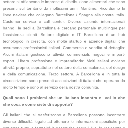
settore si affiancano le imprese di distribuzione alimentari che sono
presenti sul territorio da moltissimi anni. Maritimo. Ricordiamo le
linee naviere che collegano Barcellona / Spagna alla nostra Italia.
Customer service e call center: Diverse aziende internazionali
hanno le sedi a Barcellona e cercano personale multilingue per
l’assistenza clienti. Settore digitale e IT: Barcellona è un hub
tecnologico in crescita, con molte startup e aziende digitali che
assumono professionisti italiani. Commercio e vendita al dettaglio:
Alcuni italiani gestiscono attività commerciali, negozi e import-
export. Libera professione e imprenditoria: Molti italiani avviano
attività proprie, soprattutto nel settore della consulenza, del design
e della comunicazione. Terzo settore. A Barcellona e in tutta la
circoscrizione sono presenti associazioni di italiani che operano da
molto tempo e sono al servizio della nostra comunità.
Quali sono i problemi che un italiano incontra e voi in che
che cosa e come siete di supporto?
Gli italiani che si trasferiscono a Barcellona possono incontrare
diverse difficoltà legate ad ottenere le informazioni specifiche per