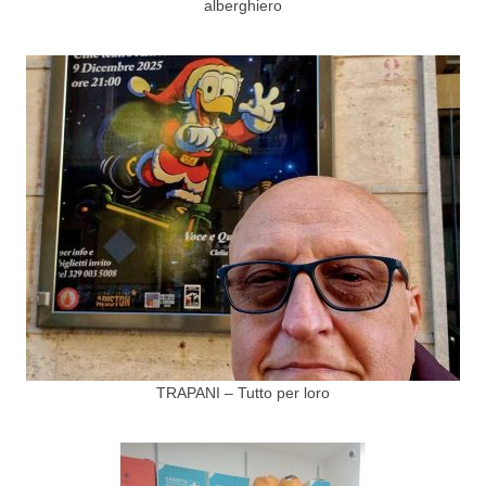
alberghiero
TRAPANI – Tutto per loro