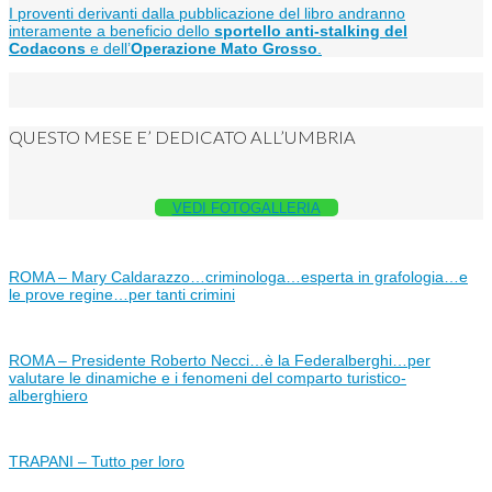
I proventi derivanti dalla pubblicazione del libro andranno
interamente a beneficio dello
sportello anti-stalking del
Codacons
e dell’
Operazione Mato Grosso
.
QUESTO MESE E’ DEDICATO ALL’UMBRIA
VEDI FOTOGALLERIA
ROMA – Mary Caldarazzo…criminologa…esperta in grafologia…e
le prove regine…per tanti crimini
ROMA – Presidente Roberto Necci…è la Federalberghi…per
valutare le dinamiche e i fenomeni del comparto turistico-
alberghiero
TRAPANI – Tutto per loro