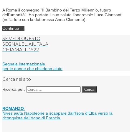
A Roma il convegno “Il Bambino del Terzo Millennio, futuro
dell’umanità”. Ha portato il suo saluto l’onorevole Luca Giansanti
(nella foto con la dottoressa Anna Clemente).
Continua →
SE VEDI QUESTO
SEGNALE ... AIUTALA
CHIAMA IL
1522
Segnale internazionale
per le donne che chiedono aiuto
Cerca nel sito
Ricerca per:
ROMANZO
:
Nives aiuta Napoleone a scappare dall'Isola d'Elba verso la
riconquista del trono di Francia.