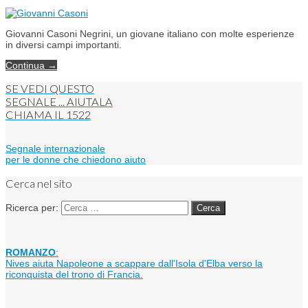
Giovanni Casoni Negrini, un giovane italiano con molte esperienze
in diversi campi importanti.
Continua →
SE VEDI QUESTO
SEGNALE ... AIUTALA
CHIAMA IL
1522
Segnale internazionale
per le donne che chiedono aiuto
Cerca nel sito
Ricerca per:
ROMANZO
:
Nives aiuta Napoleone a scappare dall'Isola d'Elba verso la
riconquista del trono di Francia.