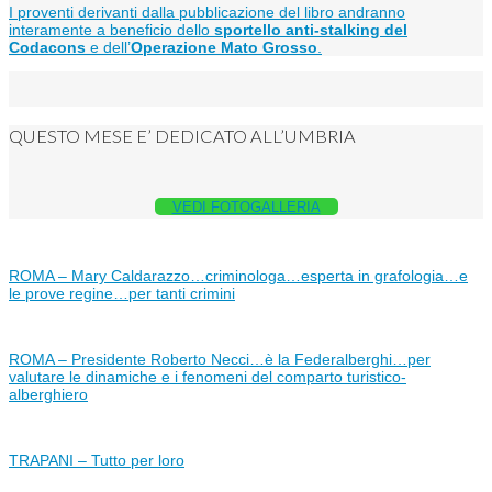
I proventi derivanti dalla pubblicazione del libro andranno
interamente a beneficio dello
sportello anti-stalking del
Codacons
e dell’
Operazione Mato Grosso
.
QUESTO MESE E’ DEDICATO ALL’UMBRIA
VEDI FOTOGALLERIA
ROMA – Mary Caldarazzo…criminologa…esperta in grafologia…e
le prove regine…per tanti crimini
ROMA – Presidente Roberto Necci…è la Federalberghi…per
valutare le dinamiche e i fenomeni del comparto turistico-
alberghiero
TRAPANI – Tutto per loro