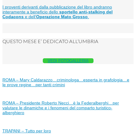
I proventi derivanti dalla pubblicazione del libro andranno
interamente a beneficio dello
sportello anti-stalking del
Codacons
e dell’
Operazione Mato Grosso
.
QUESTO MESE E’ DEDICATO ALL’UMBRIA
VEDI FOTOGALLERIA
ROMA – Mary Caldarazzo…criminologa…esperta in grafologia…e
le prove regine…per tanti crimini
ROMA – Presidente Roberto Necci…è la Federalberghi…per
valutare le dinamiche e i fenomeni del comparto turistico-
alberghiero
TRAPANI – Tutto per loro