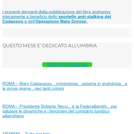
I proventi derivanti dalla pubblicazione del libro andranno
interamente a beneficio dello
sportello anti-stalking del
Codacons
e dell’
Operazione Mato Grosso
.
QUESTO MESE E’ DEDICATO ALL’UMBRIA
VEDI FOTOGALLERIA
ROMA – Mary Caldarazzo…criminologa…esperta in grafologia…e
le prove regine…per tanti crimini
ROMA – Presidente Roberto Necci…è la Federalberghi…per
valutare le dinamiche e i fenomeni del comparto turistico-
alberghiero
TRAPANI – Tutto per loro