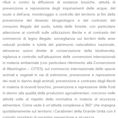
rifiuti e contro la diffusione di sostanze tossiche; attività di
prevenzione e repressione degli inquinamenti delle acque, del
suolo e dell’aria; monitoraggio e controllo del territorio ai fini della
prevenzione del dissesto idrogeologico e del contrasto del
consumo illegale del suolo; tutela delle foreste, con particolare
attenzione ai controlli sulle utilizzazioni illecite e al contrasto del
commercio di legno illegale; sorveglianza sui territori delle aree
naturali protette e tutela del patrimonio naturalistico nazionale,
attraverso azioni dirette di conservazione della biodiversità;
vigilanza e controllo sull’attuazione delle convenzioni internazionali
in materia ambientale (con particolare riferimento alla Convenzione
di Washington – CITES) sul commercio internazionale delle specie
animali e vegetali in via di estinzione; prevenzione e repressione
dei reati in danno degli animali; prevenzione e contrasto degli illeciti
in materia di incendi boschivi; prevenzione e repressione delle frodi
in danno alla qualità delle produzioni agroalimentari; concorso nelle
attività volte al rispetto della normativa in materia di sicurezza
alimentare. Come vede è un’attività complessa a 360° che impegna
quotidianamente sul territorio i Carabinieri della Grande Unità con il
compito prioritario di garantire prevenzione e sicurezza.