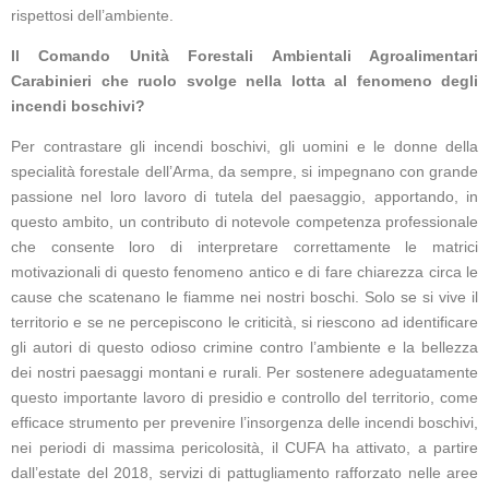
rispettosi dell’ambiente.
Il Comando Unità Forestali Ambientali Agroalimentari
Carabinieri che ruolo svolge nella lotta al fenomeno degli
incendi boschivi?
Per contrastare gli incendi boschivi, gli uomini e le donne della
specialità forestale dell’Arma, da sempre, si impegnano con grande
passione nel loro lavoro di tutela del paesaggio, apportando, in
questo ambito, un contributo di notevole competenza professionale
che consente loro di interpretare correttamente le matrici
motivazionali di questo fenomeno antico e di fare chiarezza circa le
cause che scatenano le fiamme nei nostri boschi. Solo se si vive il
territorio e se ne percepiscono le criticità, si riescono ad identificare
gli autori di questo odioso crimine contro l’ambiente e la bellezza
dei nostri paesaggi montani e rurali. Per sostenere adeguatamente
questo importante lavoro di presidio e controllo del territorio, come
efficace strumento per prevenire l’insorgenza delle incendi boschivi,
nei periodi di massima pericolosità, il CUFA ha attivato, a partire
dall’estate del 2018, servizi di pattugliamento rafforzato nelle aree