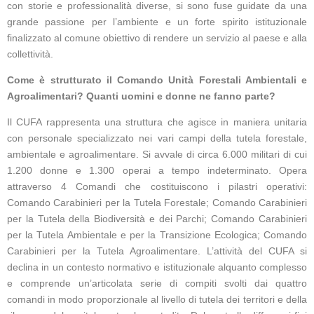
con storie e professionalità diverse, si sono fuse guidate da una
grande passione per l’ambiente e un forte spirito istituzionale
finalizzato al comune obiettivo di rendere un servizio al paese e alla
collettività.
Come è strutturato il Comando Unità Forestali Ambientali e
Agroalimentari? Quanti uomini e donne ne fanno parte?
Il CUFA rappresenta una struttura che agisce in maniera unitaria
con personale specializzato nei vari campi della tutela forestale,
ambientale e agroalimentare. Si avvale di circa 6.000 militari di cui
1.200 donne e 1.300 operai a tempo indeterminato. Opera
attraverso 4 Comandi che costituiscono i pilastri operativi:
Comando Carabinieri per la Tutela Forestale; Comando Carabinieri
per la Tutela della Biodiversità e dei Parchi; Comando Carabinieri
per la Tutela Ambientale e per la Transizione Ecologica; Comando
Carabinieri per la Tutela Agroalimentare. L’attività del CUFA si
declina in un contesto normativo e istituzionale alquanto complesso
e comprende un’articolata serie di compiti svolti dai quattro
comandi in modo proporzionale al livello di tutela dei territori e della