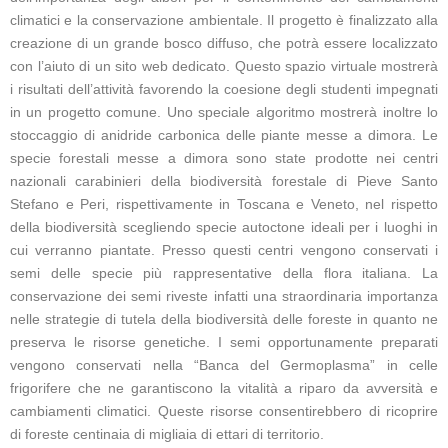
climatici e la conservazione ambientale. Il progetto è finalizzato alla
creazione di un grande bosco diffuso, che potrà essere localizzato
con l’aiuto di un sito web dedicato. Questo spazio virtuale mostrerà
i risultati dell’attività favorendo la coesione degli studenti impegnati
in un progetto comune. Uno speciale algoritmo mostrerà inoltre lo
stoccaggio di anidride carbonica delle piante messe a dimora. Le
specie forestali messe a dimora sono state prodotte nei centri
nazionali carabinieri della biodiversità forestale di Pieve Santo
Stefano e Peri, rispettivamente in Toscana e Veneto, nel rispetto
della biodiversità scegliendo specie autoctone ideali per i luoghi in
cui verranno piantate. Presso questi centri vengono conservati i
semi delle specie più rappresentative della flora italiana. La
conservazione dei semi riveste infatti una straordinaria importanza
nelle strategie di tutela della biodiversità delle foreste in quanto ne
preserva le risorse genetiche. I semi opportunamente preparati
vengono conservati nella “Banca del Germoplasma” in celle
frigorifere che ne garantiscono la vitalità a riparo da avversità e
cambiamenti climatici. Queste risorse consentirebbero di ricoprire
di foreste centinaia di migliaia di ettari di territorio.