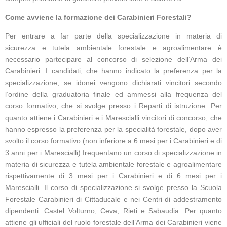
Come avviene la formazione dei Carabinieri Forestali?
Per entrare a far parte della specializzazione in materia di
sicurezza e tutela ambientale forestale e agroalimentare è
necessario partecipare al concorso di selezione dell’Arma dei
Carabinieri. I candidati, che hanno indicato la preferenza per la
specializzazione, se idonei vengono dichiarati vincitori secondo
l’ordine della graduatoria finale ed ammessi alla frequenza del
corso formativo, che si svolge presso i Reparti di istruzione. Per
quanto attiene i Carabinieri e i Marescialli vincitori di concorso, che
hanno espresso la preferenza per la specialità forestale, dopo aver
svolto il corso formativo (non inferiore a 6 mesi per i Carabinieri e di
3 anni per i Marescialli) frequentano un corso di specializzazione in
materia di sicurezza e tutela ambientale forestale e agroalimentare
rispettivamente di 3 mesi per i Carabinieri e di 6 mesi per i
Marescialli. Il corso di specializzazione si svolge presso la Scuola
Forestale Carabinieri di Cittaducale e nei Centri di addestramento
dipendenti: Castel Volturno, Ceva, Rieti e Sabaudia. Per quanto
attiene gli ufficiali del ruolo forestale dell’Arma dei Carabinieri viene