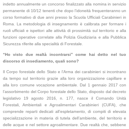
indetto annualmente un concorso finalizzato alla nomina in servizio
permanente di 10/12 tenenti che dopo l’idoneità frequenteranno un
corso formativo di due anni presso la Scuola Ufficiali Carabinieri in
Roma. La metodologia di insegnamento è calibrata per formare i
ruoli ufficiali e ispettori alle attività di prossimità sul territorio e alla
funzioni operative correlate alla Polizia Giudiziaria e alla Pubblica
Sicurezza riferite alla specialità di Forestale.
“Ho visto due realtà incontrarsi” come hai detto nel tuo
discorso di insediamento, quali sono?
Il Corpo forestale dello Stato e l’Arma dei carabinieri si incontrano
da tempo sul territorio grazie alla loro organizzazione capillare e
alla loro comune vocazione ambientale. Dal 1 gennaio 2017 con
l’assorbimento del Corpo forestale dello Stato, disposto dal decreto
legislativo 19 agosto 2016, n. 177, nasce il Comando Unità
Forestali, Ambientali e Agroalimentari Carabinieri (CUFA), che
comprende reparti dedicati all’espletamento, di compiti di elevata
specializzazione in materia di tutela dell’ambiente, del territorio e
delle acque e nel settore agroalimentare. Due realtà che, sebbene