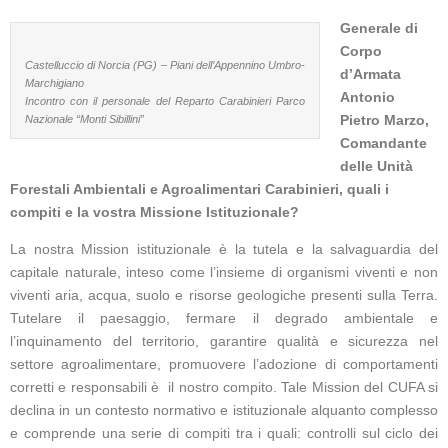
Generale di
Corpo
Castelluccio di Norcia (PG) – Piani dell’Appennino Umbro-
d’Armata
Marchigiano
Antonio
Incontro con il personale del Reparto Carabinieri Parco
Pietro Marzo,
Nazionale “Monti Sibillini”
Comandante
delle Unità
Forestali Ambientali e Agroalimentari Carabinieri, q
uali i
compiti e la vostra Missione Istituzionale?
La nostra Mission istituzionale è la tutela e la salvaguardia del
capitale naturale, inteso come l’insieme di organismi viventi e non
viventi aria, acqua, suolo e risorse geologiche presenti sulla Terra.
Tutelare il paesaggio, fermare il degrado ambientale e
l’inquinamento del territorio, garantire qualità e sicurezza nel
settore agroalimentare, promuovere l’adozione di comportamenti
corretti e responsabili è il nostro compito. Tale Mission del CUFA si
declina in un contesto normativo e istituzionale alquanto complesso
e comprende una serie di compiti tra i quali: controlli sul ciclo dei