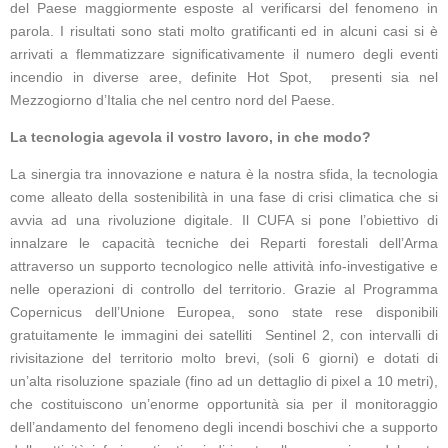
del Paese maggiormente esposte al verificarsi del fenomeno in
parola. I risultati sono stati molto gratificanti ed in alcuni casi si è
arrivati a flemmatizzare significativamente il numero degli eventi
incendio in diverse aree, definite Hot Spot, presenti sia nel
Mezzogiorno d’Italia che nel centro nord del Paese.
La tecnologia agevola il vostro lavoro, in che modo?
La sinergia tra innovazione e natura è la nostra sfida, la tecnologia
come alleato della sostenibilità in una fase di crisi climatica che si
avvia ad una rivoluzione digitale. Il CUFA si pone l’obiettivo di
innalzare le capacità tecniche dei Reparti forestali dell’Arma
attraverso un supporto tecnologico nelle attività info-investigative e
nelle operazioni di controllo del territorio. Grazie al Programma
Copernicus dell’Unione Europea, sono state rese disponibili
gratuitamente le immagini dei satelliti Sentinel 2, con intervalli di
rivisitazione del territorio molto brevi, (soli 6 giorni) e dotati di
un’alta risoluzione spaziale (fino ad un dettaglio di pixel a 10 metri),
che costituiscono un’enorme opportunità sia per il monitoraggio
dell’andamento del fenomeno degli incendi boschivi che a supporto