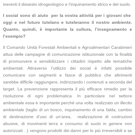
inerenti il dissesto idrogeologico e l’inquinamento idrico e del suolo.
I social sono di aiuto per la vostra attività per i giovani che
oggi e nel futuro tutelano e tuteleranno il nostro ambiente.
Quanto, quindi, è importante la cultura, l’insegnamento e
l’esempio?
Il Comando Unità Forestali Ambientali e Agroalimentari Carabinieri
attua delle campagne di comunicazione istituzionale con la finalità
di promuovere e sensibilizzare i cittadini rispetto alle tematiche
ambientali. Attraverso l’utilizzo dei social è infatti possibile
comunicare con segmenti e fasce di pubblico che altrimenti
sarebbe difficile raggiungere, indirizzando i contenuti a seconda del
target. La prevenzione rappresenta il più efficace rimedio per la
risoluzione di ogni problematica. In particolare nel settore
ambientale essa è importante perché una volta realizzato un illecito
ambientale (taglio di un bosco, inquinamento di una falda, cambio
di destinazione d’uso di un’area, realizzazione di costruzioni
abusive, di movimenti terra e consumo di suolo in genere non
autorizzati…) vengono prodotti dei danni per lo più irreversibili e se