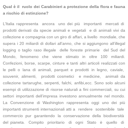
Qual è il ruolo dei Carabinieri a protezione della flora e fauna
a rischio di estinzione?
L’Italia rappresenta ancora uno dei più importanti mercati di
prodotti derivati da specie animali e vegetali e di animali vivi da
collezione e compagnia con un giro di affari, a livello mondiale, che
supera i 20 miliardi di dollari all’anno, che si aggiungono all’illegal
logging o taglio raso illegale delle foreste primarie del Sud del
Mondo, fenomeno che viene stimato in oltre 100 miliardi.
Confezioni, borse, scarpe, cinture e tanti altri articoli realizzati con
le pelli o lana di animali, parquet e prodotti in legno, caviale,
souvenir, alimenti, prodotti cosmetici e medicine, animali da
collezione tartarughe, serpenti, falchi, anfibi,ecc. Sono solo alcuni
esempi di utilizzazione di risorse naturali a fini commerciali, su cui
settori importanti dell’impresa investono annualmente nel mondo.
La Convenzione di Washington rappresenta oggi uno dei più
importanti strumenti internazionali atti a rendere sostenibile tale
commercio pur garantendo la conservazione della biodiversità
del pianeta. Compito prioritario di ogni Stato è quello di