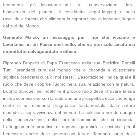
fenomeno più devastante per la conservazione della
biodiversità del pianeta, il cosiddetto illegal logging o taglio
raso delle foreste che alimenta la esportazione di legname illegale
dal sud del Mondo.
Generale Marzo, un messaggio per noi che viviamo e
lavoriamo in un Paese così bello, che va non solo amato ma
soprattutto salvaguardato e difeso.
Riprendo l’appello di Papa Francesco nella sua Enciclica Fratelli
Tutti: “prendersi cura del mondo che ci circonda e ci sostiene
significa prendersi cura di noi stessi”. L’esortazione indica qual è il
ruolo che deve ricoprire l’uomo nella sua relazione con la natura.
L’uomo dunque, per ridefinire il proprio ruolo deve ritrovare la sua
intima connessione con la natura in una prospettiva etica che tenga
conto di un elemento pragmatico fondamentale: dalla natura
dipende la sopravvivenza del mondo. La soluzione risiede dunque
nella conservazione, nella cura dell’ambiente che ci circonda.
L’atteggiamento proattivo di ognuno garantirà la custodia per il
benessere anche delle generazioni future. Tenendo conto delle